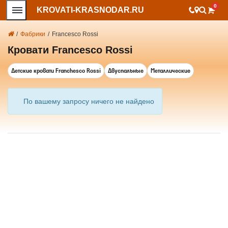
0
KROVATI-KRASNODAR.RU
/
Фабрики
/
Francesco Rossi
Кровати Francesco Rossi
Детские кровати Franchesco Rossi
Двуспальные
Металлические
По вашему запросу ничего не найдено