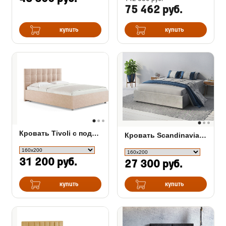
75 462 руб.
купить
купить
Кровать Tivoli с подъемным механизмом
Кровать Scandinavia с подъемным механизмом
31 200 руб.
27 300 руб.
купить
купить