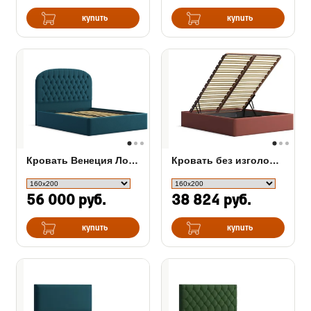
купить
купить
Кровать Венеция Лонакс с п/ м, ткань
Кровать без изголовья Белла с подъемным механизмом
56 000 руб.
38 824 руб.
купить
купить