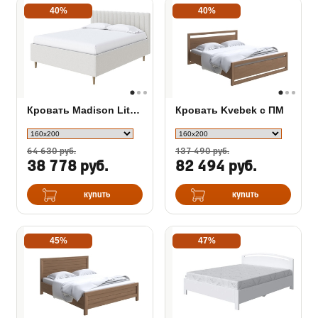
40%
40%
Кровать Madison Lite с бельевым ящиком
Кровать Kvebek с ПМ
64 630 руб.
137 490 руб.
38 778 руб.
82 494 руб.
купить
купить
45%
47%