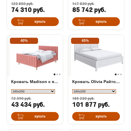
123 850 руб.
147 830 руб.
74 310 руб.
85 742 руб.
купить
купить
40%
45%
Кровать Madison с ящиком
Кровать Olivia Райтон с подъемным механизмом
72 390 руб.
185 230 руб.
43 434 руб.
101 877 руб.
купить
купить