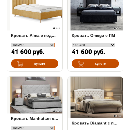
Кровать Alma с подъемным механизмом
Кровать Omega с ПМ
41 600 руб.
41 600 руб.
купить
купить
Кровать Manhattan с подъемным механизмом
Кровать Diamant с подъемным механизмом