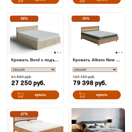
58%
35%
Кровать Bord с подъемным механизмом
Кровать Albero New с подъемным механизмом
64 880 руб.
122 150 руб.
27 250 руб.
79 398 руб.
купить
купить
47%