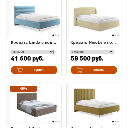
Кровать Linda с подъемным механизмом
Кровать NicoLe c подъемным механизмом
41 600 руб.
58 500 руб.
купить
купить
40%