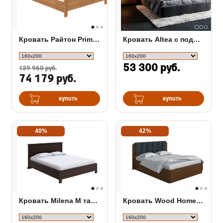
Кровать Райтон Prima с ПМ
Кровать Altea с подъемным механизмом
53 300 руб.
139 960 руб.
74 179 руб.
купить
купить
40%
42%
Кровать Milena М тахта с подъемным механизмом
Кровать Wood Home 2 с ПМ