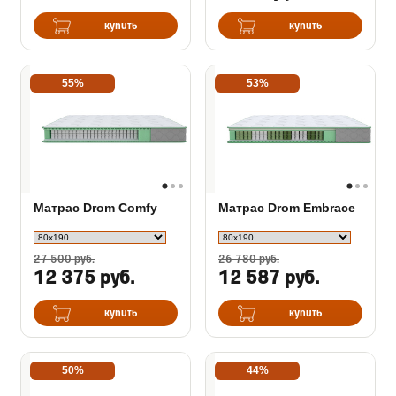
купить
купить
55%
53%
Матрас Drom Comfy
Матрас Drom Embrace
27 500 руб.
26 780 руб.
12 375 руб.
12 587 руб.
купить
купить
50%
44%