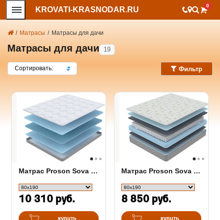
0
KROVATI-KRASNODAR.RU
/
Матрасы
/
Матрасы для дачи
Матрасы для дачи
19
Сортировать:
Фильтр
Матрас Proson Sova Flex S
Матрас Proson Sova Classic
10 310 руб.
8 850 руб.
купить
купить