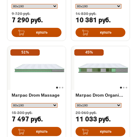
9 720 руб.
14 830 руб.
7 290 руб.
10 381 руб.
купить
купить
51%
45%
Матрас Drom Massage
Матрас Drom Organic Support
15 300 руб.
20 060 руб.
7 497 руб.
11 033 руб.
купить
купить