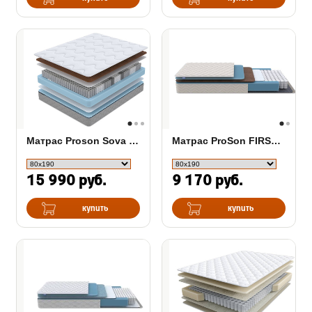
Матрас Proson Sova S/F
Матрас ProSon FIRST Cocos Flat M
15 990 руб.
9 170 руб.
купить
купить