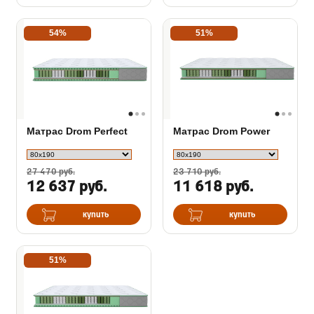
54%
51%
Матрас Drom Perfect
Матрас Drom Power
27 470 руб.
23 710 руб.
12 637 руб.
11 618 руб.
купить
купить
51%