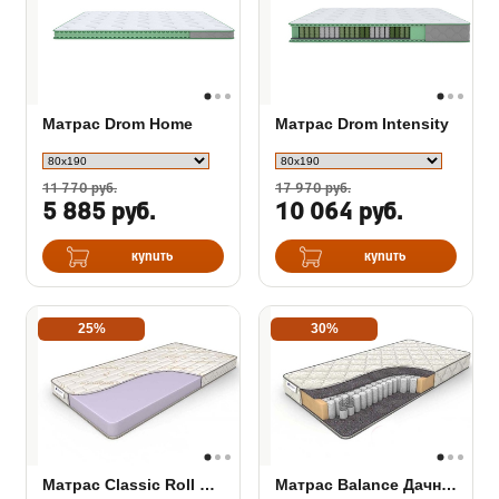
Матрас Drom Home
Матрас Drom Intensity
11 770 руб.
17 970 руб.
5 885 руб.
10 064 руб.
купить
купить
25%
30%
Матрас Classic Roll Slim
Матрас Balance Дачный TFK