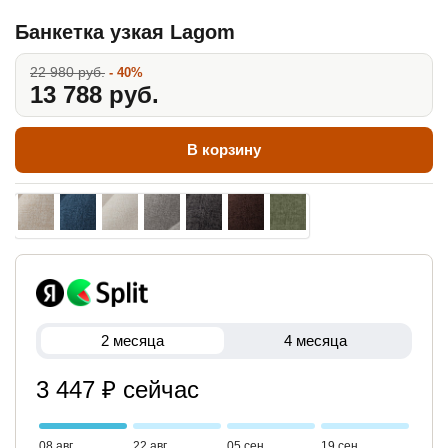
Банкетка узкая Lagom
22 980 руб.
- 40%
13 788 руб.
В корзину
2 месяца
4 месяца
3 447 ₽ сейчас
08 авг
22 авг
05 сен
19 сен