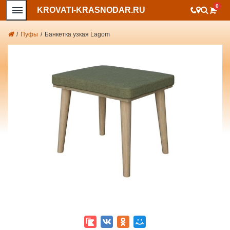
0
KROVATI-KRASNODAR.RU
/
Пуфы
/
Банкетка узкая Lagom