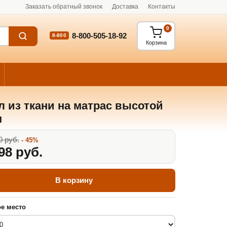
Заказать обратный звонок
Доставка
Контакты
0
8-800-505-18-92
8-800
Корзина
л из ткани на матрас высотой
м
0 руб.
- 45%
98 руб.
В корзину
е место