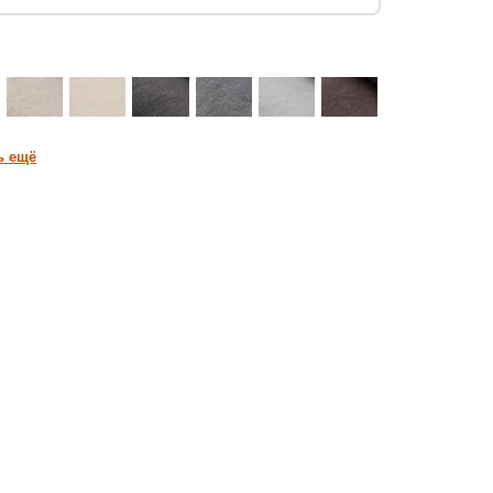
ь ещё