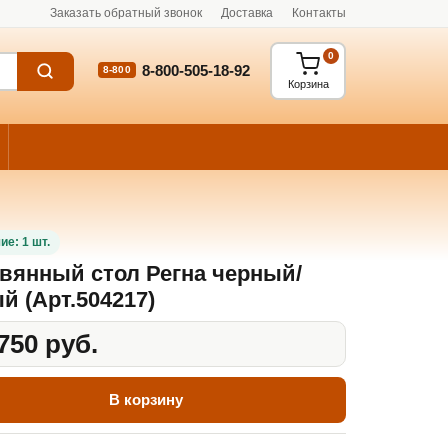
Заказать обратный звонок
Доставка
Контакты
0
8-800-505-18-92
8-800
Корзина
ие: 1 шт.
вянный стол Регна черный/
й (Арт.504217)
750 руб.
В корзину