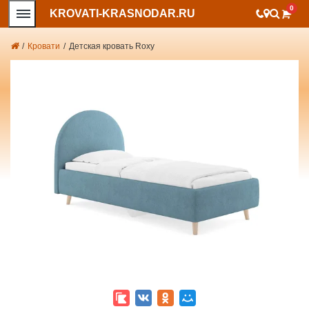
0
KROVATI-KRASNODAR.RU
/
Кровати
/
Детская кровать Roxy