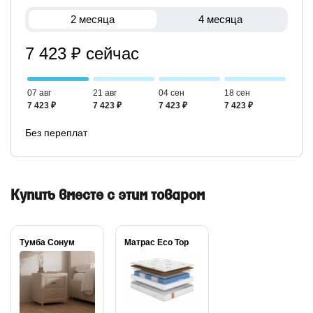
2 месяца
4 месяца
7 423 ₽ сейчас
07 авг
21 авг
04 сен
18 сен
7 423 ₽
7 423 ₽
7 423 ₽
7 423 ₽
Без переплат
Купить вместе с этим товаром
Тумба Сонум
Матрас Eco Top