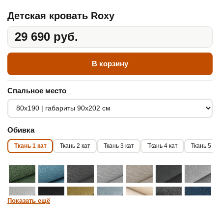
Детская кровать Roxy
29 690 руб.
В корзину
Спальное место
Обивка
Ткань 1 кат
Ткань 2 кат
Ткань 3 кат
Ткань 4 кат
Ткань 5 ка
Показать ещё