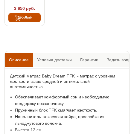
3 650 руб.
Добавить
Описание
Условия доставки
Гарантии
Задать вопро
Детский матрас Baby Dream TFK - матрас с уровнем
жесткости выше средней и оптимальной
анатомичностью.
Обеспечивает комфортный сон и необходимую
поддержку позвоночнику.
Пружинный блок TFK смягчает жесткость.
Наполнитель: кокосовая койра, прослойка из
льноджутового волокна.
Высота 12 см.