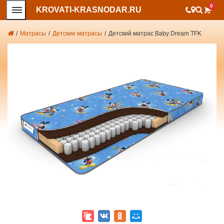
0
KROVATI-KRASNODAR.RU
/
Матрасы
/
Детские матрасы
/
Детский матрас Baby Dream TFK