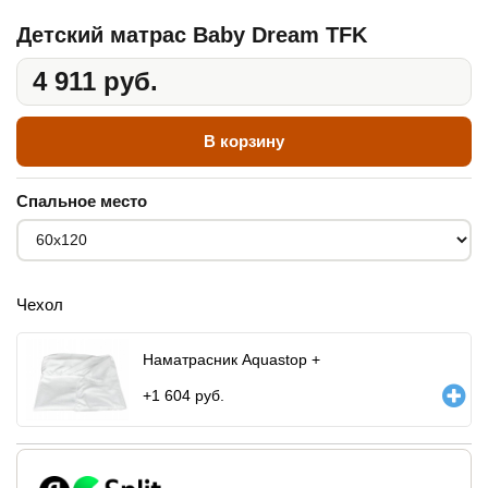
Детский матрас Baby Dream TFK
4 911 руб.
В корзину
Спальное место
Чехол
Наматрасник Aquastop +
+
1 604
руб.