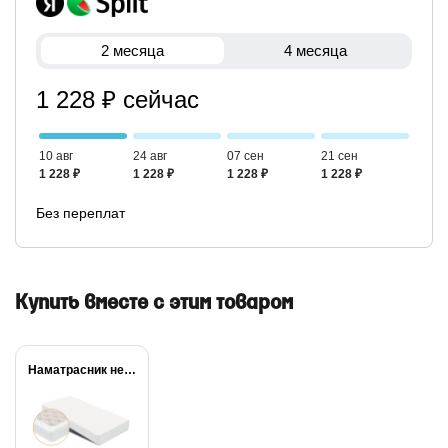
2 месяца
4 месяца
1 228 ₽ сейчас
10 авг
24 авг
07 сен
21 сен
1 228 ₽
1 228 ₽
1 228 ₽
1 228 ₽
Без переплат
Купить вместе с этим товаром
Наматрасник непромокаемый Dry