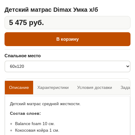
Детский матрас Dimax Умка х/б
5 475 руб.
В корзину
Спальное место
Описание
Характеристики
Условия доставки
Задать
Детский матрас средней жесткости.
Состав слоев:
​Balance foam 10 см.
Кокосовая койра 1 см.