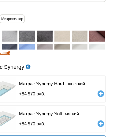
Микровелюр
ь ещё
с Synergy
Матрас Synergy Hard - жесткий
+
84 970
руб.
Матрас Synergy Soft -мягкий
+
84 970
руб.