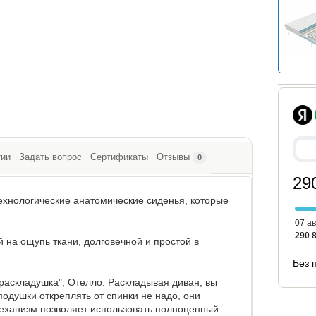
тии
Задать вопрос
Сертификаты
Отзывы
0
29
ехнологические анатомические сиденья, которые
07 ав
290 
 на ощупь ткани, долговечной и простой в
Без 
раскладушка", Отелло. Раскладывая диван, вы
 подушки откреплять от спинки не надо, они
Механизм позволяет использовать полноценный