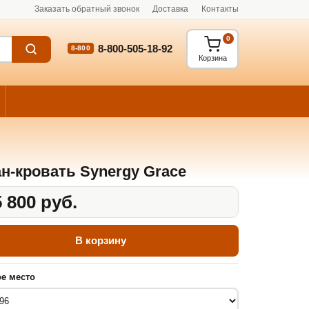
Заказать обратный звонок
Доставка
Контакты
0
8-800-505-18-92
8-800
Корзина
н-кровать Synergy Grace
 800 руб.
В корзину
е место