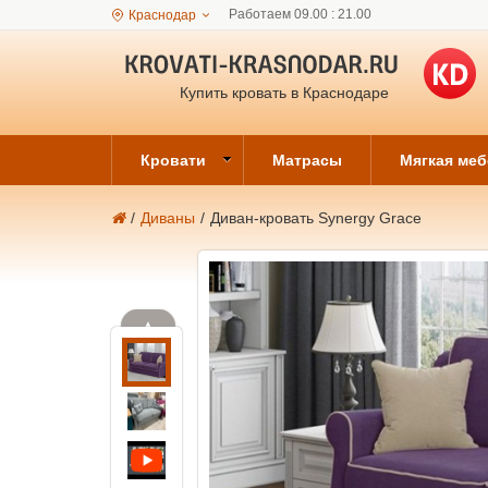
Работаем 09.00 : 21.00
Краснодар
Купить кровать в Краснодаре
Кровати
Матрасы
Мягкая ме
/
Диваны
/
Диван-кровать Synergy Grace
▲