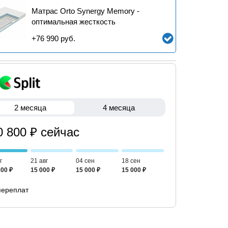
Матрас Orto Synergy Memory -
оптимальная жесткость
+
76 990
руб.
2 месяца
4 месяца
0 800 ₽ сейчас
г
21 авг
04 сен
18 сен
800 ₽
15 000 ₽
15 000 ₽
15 000 ₽
переплат