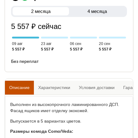
2 месяца
4 месяца
5 557 ₽ сейчас
09 авг
23 авг
06 сен
20 сен
5 557 ₽
5 557 ₽
5 557 ₽
5 557 ₽
Без переплат
Описание
Характеристики
Условия доставки
Гарант
Выполнен из высокопрочного ламинированного ДСП.
Фасад ящиков имет отделку экокожей.
Выпускается в 5 вариантах цветов.
Размеры комода Como/Veda
: