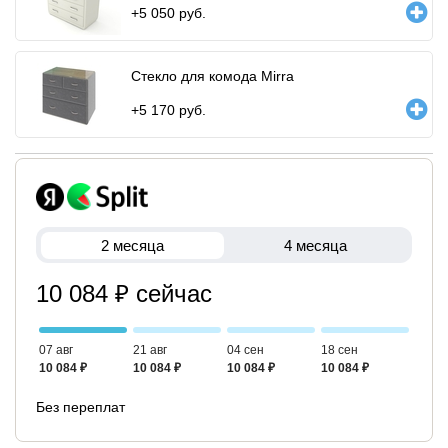
+
5 050
руб.
Стекло для комода Mirra
+
5 170
руб.
2 месяца
4 месяца
10 084 ₽ сейчас
07 авг
21 авг
04 сен
18 сен
10 084 ₽
10 084 ₽
10 084 ₽
10 084 ₽
Без переплат