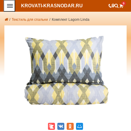
0
KROVATI-KRASNODAR.RU
/
Текстиль для спальни
/
Комплект Lagom Linda