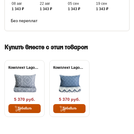
08 авг
22 авг
05 сен
19 сен
1 343 ₽
1 343 ₽
1 343 ₽
1 343 ₽
Без переплат
Купить вместе с этим товаром
Комплект Lagom Una
Комплект Lagom Helga
5 370 руб.
5 370 руб.
Добавить
Добавить