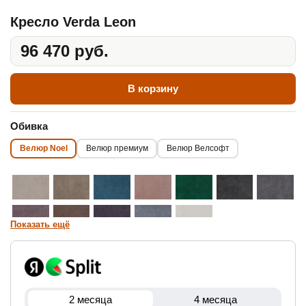
Кресло Verda Leon
96 470 руб.
В корзину
Обивка
Велюр Noel
Велюр премиум
Велюр Велсофт
Показать ещё
2 месяца
4 месяца