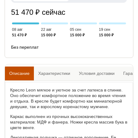
51 470 ₽ сейчас
08 авг
22 авг
05 сен
19 сен
51 470 ₽
15 000 ₽
15 000 ₽
15 000 ₽
Без переплат
Описание
Характеристики
Условия доставки
Гарант
Кресло Leon мягкое и уютное за счет латекса в спинке.
Оно обеспечит комфортное положение во время чтения
и отдыха. В кресле будет комфортно как миниатюрной
девушке, так и взрослому коренастому мужчине.
Каркас выполнен из прочных высококачественных
материалов: МДФ и фанера. Ножки кресла массив бука в
цвете венге.
Декоративная подушка — отличное дополнение. Ее