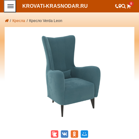
0
KROVATI-KRASNODAR.RU
/
Кресла
/
Кресло Verda Leon