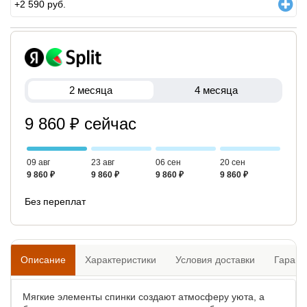
+
2 590
руб.
2 месяца
4 месяца
9 860 ₽ сейчас
09 авг
23 авг
06 сен
20 сен
9 860 ₽
9 860 ₽
9 860 ₽
9 860 ₽
Без переплат
Описание
Характеристики
Условия доставки
Гарант
Мягкие элементы спинки создают атмосферу уюта, а