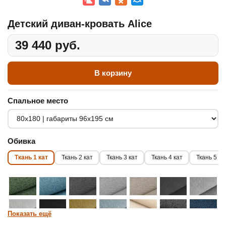
Детский диван-кровать Alice
39 440 руб.
В корзину
Спальное место
Обивка
Ткань 1 кат
Ткань 2 кат
Ткань 3 кат
Ткань 4 кат
Ткань 5 ка
Показать ещё