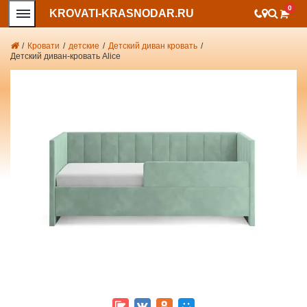
0
KROVATI-KRASNODAR.RU
/
Кровати
/
детские
/
Детский диван кровать
/
Детский диван-кровать Alice