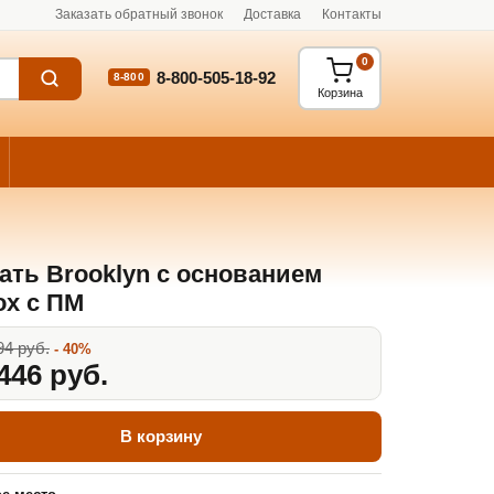
Заказать обратный звонок
Доставка
Контакты
0
8-800-505-18-92
8-800
Корзина
ать Brooklyn с основанием
ox с ПМ
94 руб.
- 40%
446 руб.
В корзину