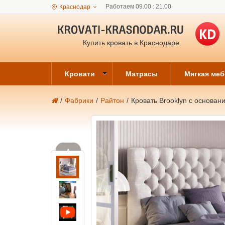
Работаем 09.00 : 21.00
Краснодар
Купить кровать в Краснодаре
Кровати
Матрасы
Мягкая ме
/
Фабрики
/
Райтон
/
Кровать Brooklyn с основан
▲