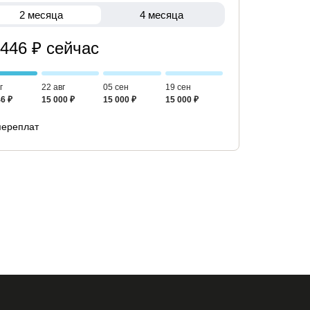
2 месяца
4 месяца
 446 ₽ сейчас
г
22 авг
05 сен
19 сен
6 ₽
15 000 ₽
15 000 ₽
15 000 ₽
переплат