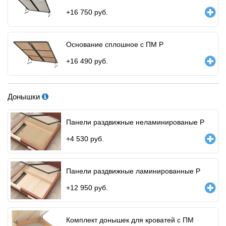
+
16 750
руб.
Основание сплошное с ПМ Р
+
16 490
руб.
Донышки
Панели раздвижные неламинированые Р
+
4 530
руб.
Панели раздвижные ламинированные Р
+
12 950
руб.
Комплект донышек для кроватей с ПМ