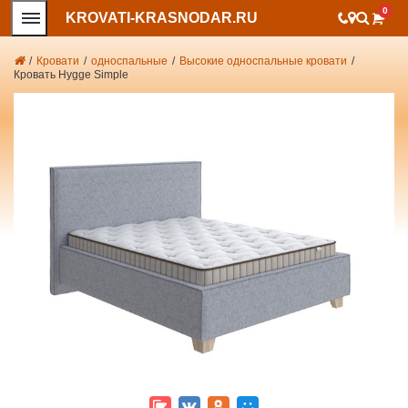
0
KROVATI-KRASNODAR.RU
/
Кровати
/
односпальные
/
Высокие односпальные кровати
/
Кровать Hygge Simple