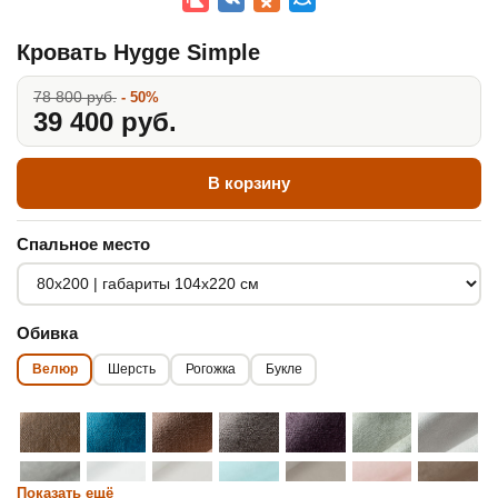
Кровать Hygge Simple
78 800 руб.
- 50%
39 400 руб.
В корзину
Спальное место
Обивка
Велюр
Шерсть
Рогожка
Букле
Показать ещё