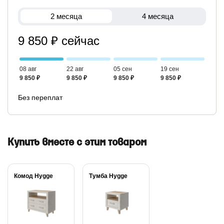
2 месяца
4 месяца
9 850 ₽ сейчас
08 авг
22 авг
05 сен
19 сен
9 850 ₽
9 850 ₽
9 850 ₽
9 850 ₽
Без переплат
Купить вместе с этим товаром
Комод Hygge
Тумба Hygge