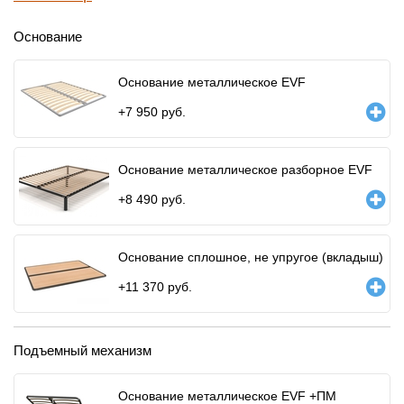
Основание
Основание металлическое EVF
+
7 950
руб.
Основание металлическое разборное EVF
+
8 490
руб.
Основание сплошное, не упругое (вкладыш)
+
11 370
руб.
Подъемный механизм
Основание металлическое EVF +ПМ