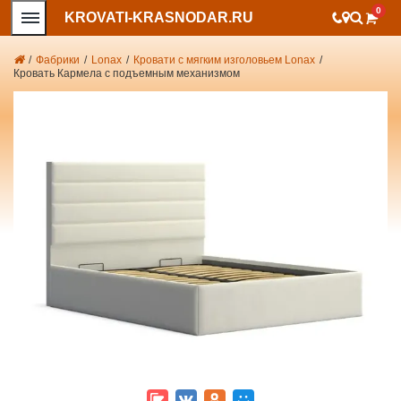
0
KROVATI-KRASNODAR.RU
/
Фабрики
/
Lonax
/
Кровати с мягким изголовьем Lonax
/
Кровать Кармела с подъемным механизмом