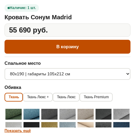
Наличие: 1 шт.
Кровать Сонум Madrid
55 690 руб.
В корзину
Спальное место
Обивка
Ткань
Ткань Люкс +
Ткань Люкс
Ткань Premium
Показать ещё