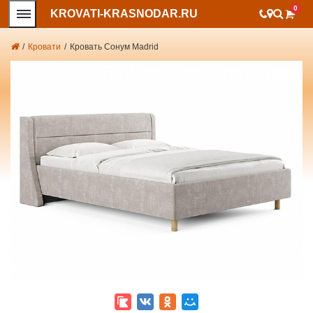
0
KROVATI-KRASNODAR.RU
/
Кровати
/
Кровать Сонум Madrid