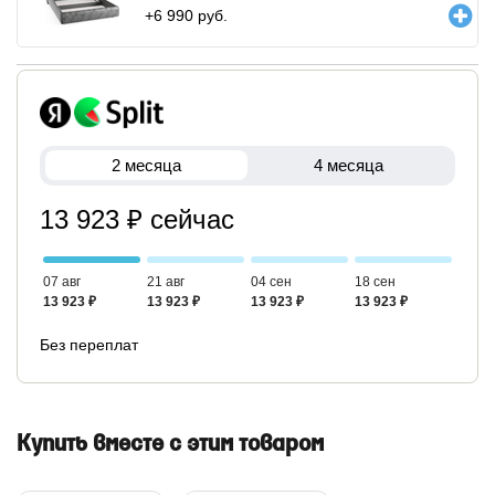
+
6 990
руб.
2 месяца
4 месяца
13 923 ₽ сейчас
07 авг
21 авг
04 сен
18 сен
13 923 ₽
13 923 ₽
13 923 ₽
13 923 ₽
Без переплат
Купить вместе с этим товаром