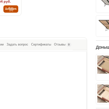
54 руб.
Добавить
тии
Задать вопрос
Сертификаты
Отзывы
0
Доны