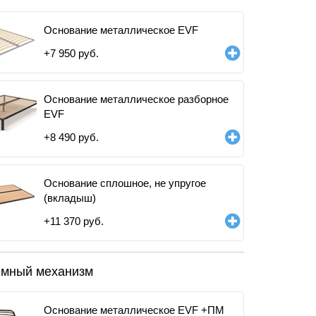
Основание металлическое EVF
+
7 950
руб.
Основание металлическое разборное
EVF
+
8 490
руб.
Основание сплошное, не упругое
(вкладыш)
+
11 370
руб.
мный механизм
Основание металлическое EVF +ПМ