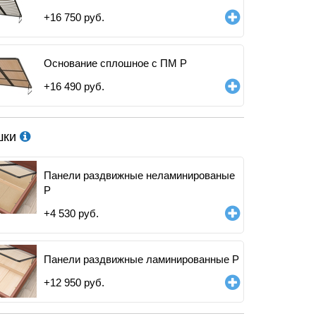
+
16 750
руб.
Основание сплошное с ПМ Р
+
16 490
руб.
шки
Панели раздвижные неламинированые
Р
+
4 530
руб.
Панели раздвижные ламинированные Р
+
12 950
руб.