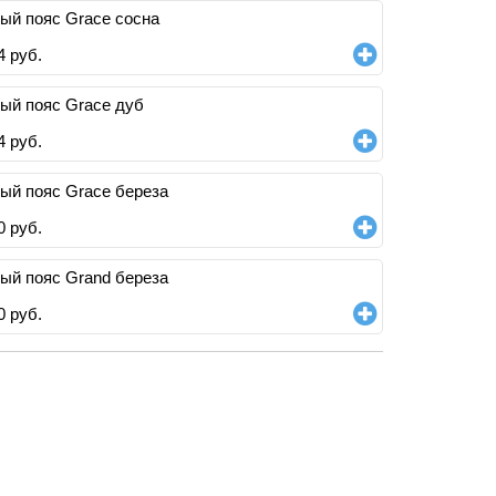
ый пояс Grace сосна
4
руб.
ый пояс Grace дуб
4
руб.
ый пояс Grace береза
0
руб.
ый пояс Grand береза
0
руб.