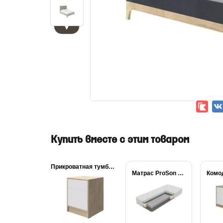
▼
Купить вместе с этим товаром
Прикроватная тумба Odda
Матрас ProSon Active...
Комо