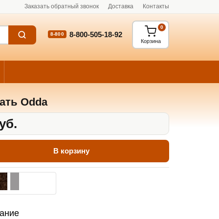
Заказать обратный звонок
Доставка
Контакты
0
8-800-505-18-92
8-800
Корзина
ать Odda
уб.
В корзину
ание