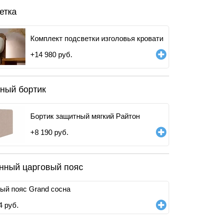
етка
Комплект подсветки изголовья кровати
+
14 980
руб.
ный бортик
Бортик защитный мягкий Райтон
+
8 190
руб.
нный царговый пояс
ый пояс Grand сосна
4
руб.