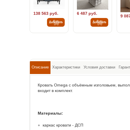
138 563 руб.
6 487 руб.
9 08
Добавить
Добавить
Описание
Характеристики
Условия доставки
Гаран
Кровать Omega с объёмным изголовьем, выполн
входит в комплект.
Материалы:
каркас кровати - ДСП