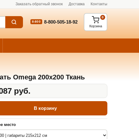
Заказать обратный звонок
Доставка
Контакты
0
8-800-505-18-92
8-800
Корзина
ать Omega 200x200 Ткань
087 руб.
В корзину
е место