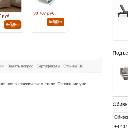
33 787 руб.
7 руб.
Добавить
Добавить
Подъе
тии
Задать вопрос
Сертификаты
Отзывы
0
енная в классическом стиле. Основание уже
Обивк
Обивка
+
4 407