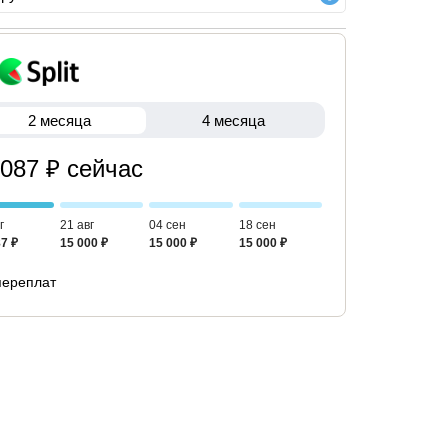
2 месяца
4 месяца
 087 ₽ сейчас
г
21 авг
04 сен
18 сен
7 ₽
15 000 ₽
15 000 ₽
15 000 ₽
переплат