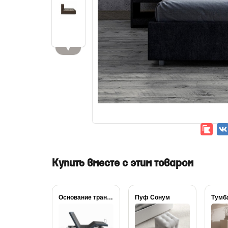
▼
Купить вместе с этим товаром
Основание трансформируемое Aquarius
Пуф Сонум
Тумб