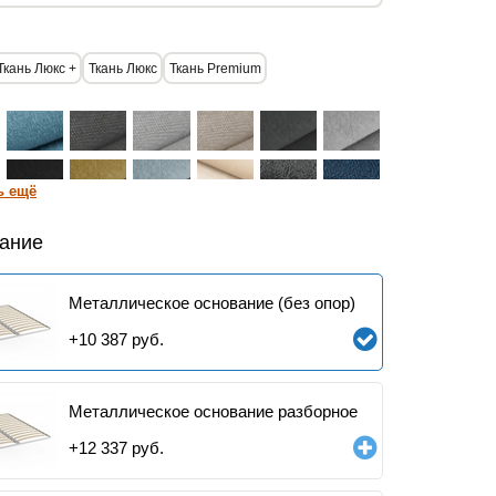
Ткань Люкс +
Ткань Люкс
Ткань Premium
ь ещё
ание
Металлическое основание (без опор)
+
10 387
руб.
Металлическое основание разборное
+
12 337
руб.