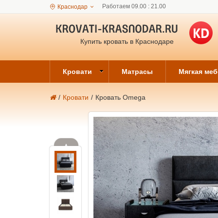
Работаем 09.00 : 21.00
Краснодар
Купить кровать в Краснодаре
Кровати
Матрасы
Мягкая ме
/
Кровати
/
Кровать Omega
▲