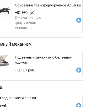
Основание трансформируемое Aquarius
+
81 990
руб.
Окончательную
цену уточнит
менеджер.
мный механизм
Подъемный механизм с бельевым
ящиком
+
11 687
руб.
а
 задней части спинки
руб.