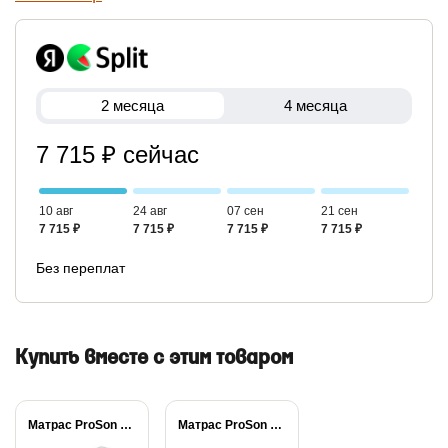
2 месяца
4 месяца
7 715 ₽ сейчас
10 авг
24 авг
07 сен
21 сен
7 715 ₽
7 715 ₽
7 715 ₽
7 715 ₽
Без переплат
Купить вместе с этим товаром
Матрас ProSon Active...
Матрас ProSon Active...