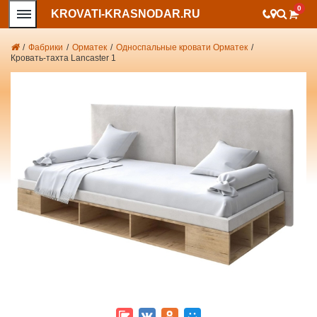
0
KROVATI-KRASNODAR.RU
/
Фабрики
/
Орматек
/
Односпальные кровати Орматек
/
Кровать-тахта Lancaster 1