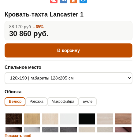
Кровать-тахта Lancaster 1
88 170 руб.
- 65%
30 860 руб.
В корзину
Спальное место
Обивка
Велюр
Рогожка
Микрофибра
Букле
Показать ещё