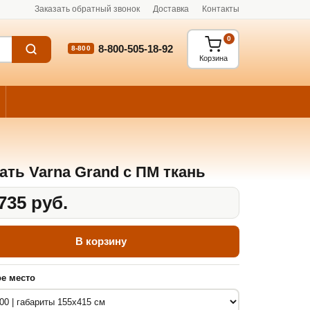
Заказать обратный звонок
Доставка
Контакты
0
8-800-505-18-92
8-800
Корзина
ать Varna Grand с ПМ ткань
735 руб.
В корзину
е место