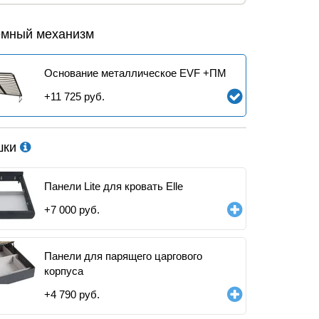
мный механизм
Основание металлическое EVF +ПМ
+
11 725
руб.
шки
Панели Lite для кровать Elle
+
7 000
руб.
Панели для парящего царгового
корпуса
+
4 790
руб.