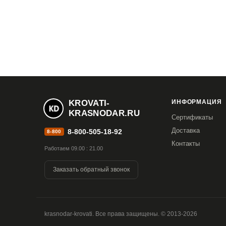
Срок службы
: 10 лет.
KROVATI-
ИНФОРМАЦИЯ
KRASNODAR.RU
Сертификаты
Доставка
8-800-505-18-92
8-800
Контакты
Работаем 09.00 : 21.00
Заказать обратный звонок
krasnodar-krovati. Все права защищены. © 2013-2026