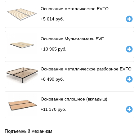
Основание металлическое EVFO
+
5 614
руб.
Основание Мультиламель EVF
+
10 965
руб.
Основание металлическое разборное EVFO
+
8 490
руб.
Основание сплошное (вкладыш)
+
11 370
руб.
Подъемный механизм