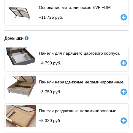
Основание металлическое EVF +ПМ
+
11 725
руб.
Донышки
Панели для парящего царгового корпуса
+
4 790
руб.
Панели нераздвижные неламинированные
+
3 750
руб.
Панели раздвижные неламинированые
+
5 330
руб.