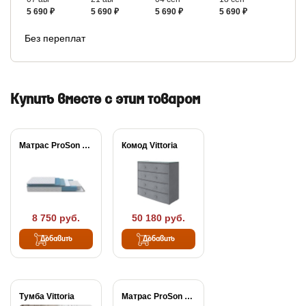
5 690 ₽
5 690 ₽
5 690 ₽
5 690 ₽
Без переплат
Купить вместе с этим товаром
Матрас ProSon FIRST...
Комод Vittoria
8 750 руб.
50 180 руб.
Добавить
Добавить
Тумба Vittoria
Матрас ProSon Active...