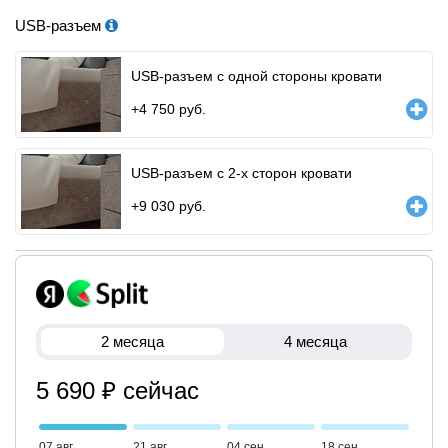
USB-разъем
USB-разъем с одной стороны кровати
+
4 750
руб.
USB-разъем с 2-х сторон кровати
+
9 030
руб.
2 месяца
4 месяца
5 690 ₽ сейчас
07 авг
21 авг
04 сен
18 сен