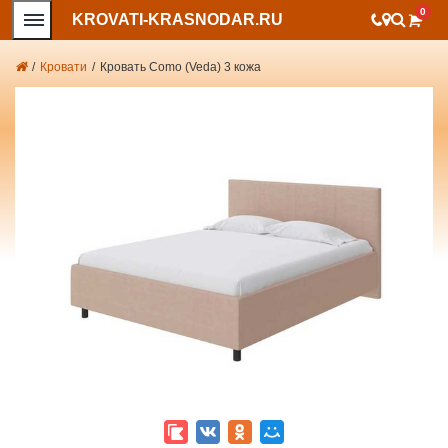
0
KROVATI-KRASNODAR.RU
/
Кровати
/
Кровать Como (Veda) 3 кожа