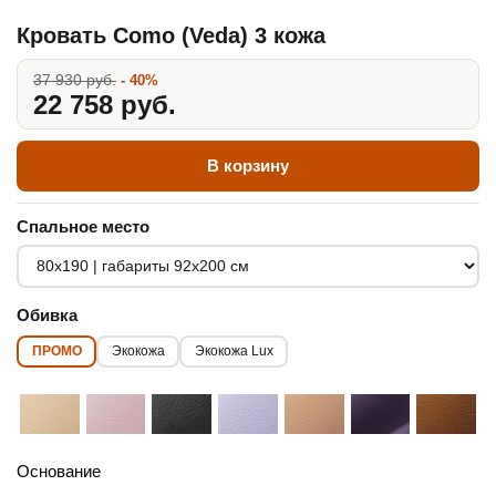
Кровать Como (Veda) 3 кожа
37 930 руб.
- 40%
22 758 руб.
В корзину
Спальное место
Обивка
ПРОМО
Экокожа
Экокожа Lux
Основание