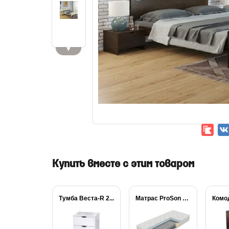
▼
Купить вместе с этим товаром
Тумба Веста-R 2...
Матрас ProSon Active...
Комо