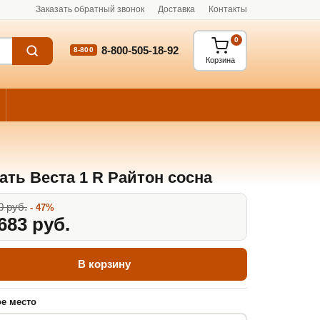
Заказать обратный звонок
Доставка
Контакты
0
8-800-505-18-92
8-800
Корзина
ать Веста 1 R Райтон сосна
0 руб.
- 47%
683 руб.
В корзину
е место