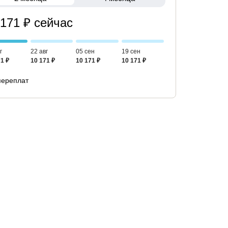
 171 ₽ сейчас
г
22 авг
05 сен
19 сен
1 ₽
10 171 ₽
10 171 ₽
10 171 ₽
переплат