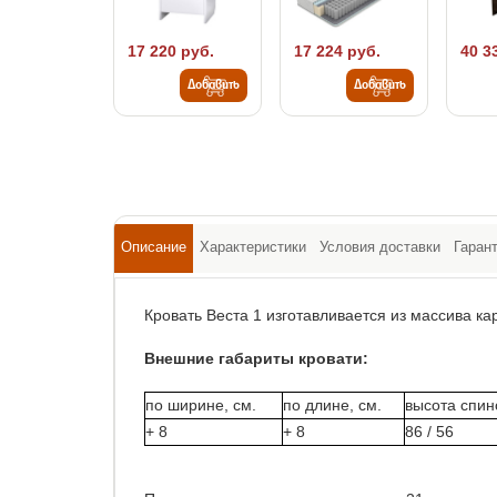
17 220 руб.
17 224 руб.
40 3
Добавить
Добавить
Описание
Характеристики
Условия доставки
Гаран
Кровать Веста 1 изготавливается из массива ка
Внешние габариты кровати:
по ширине, см.
по длине, см.
высота спино
+ 8
+ 8
86 / 56