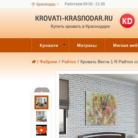
Работаем 09.00 : 21.00
Краснодар
Купить кровать в Краснодаре
Кровати
Матрасы
Мягкая ме
/
Фабрики
/
Райтон
/
Кровать Веста 1 R Райтон с
▲