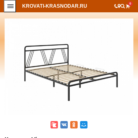
0
KROVATI-KRASNODAR.RU