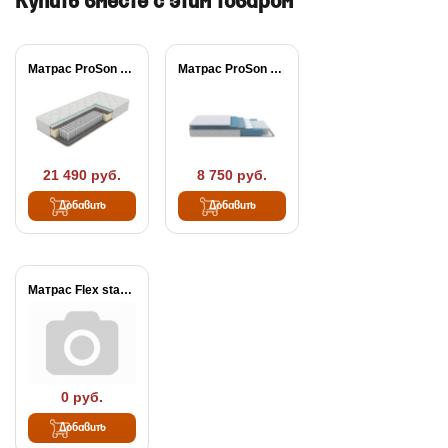
Купить вместе с этим товаром
Матрас ProSon Active...
Матрас ProSon FIRST...
21 490 руб.
8 750 руб.
Добавить
Добавить
Матрас Flex standart
0 руб.
Добавить