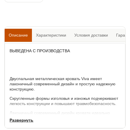
Описание
Характеристики
Условия доставки
Гарант
ВЫВЕДЕНА С ПРОИЗВОДСТВА
Двуспальная металлическая кровать Viva имеет
лаконичный современный дизайн и простую надежную
конструкцию.
Скругленные формы изголовья и изножья подчеркивают
легкость конструкции и повышают травмобезопасность.
Лаконичный современный дизайн кровати идеально
подходит для любого интерьера.
Развернуть