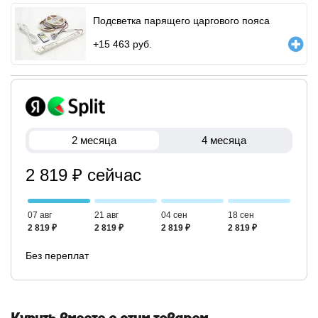
Подсветка парящего царгового пояса
+
15 463
руб.
2 месяца
4 месяца
2 819 ₽ сейчас
07 авг
21 авг
04 сен
18 сен
2 819 ₽
2 819 ₽
2 819 ₽
2 819 ₽
Без переплат