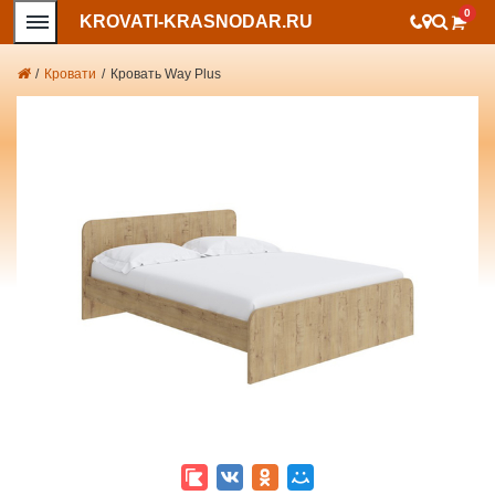
0
KROVATI-KRASNODAR.RU
/
Кровати
/
Кровать Way Plus