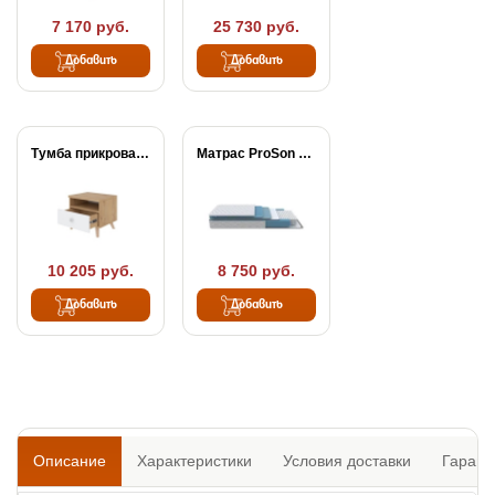
7 170 руб.
25 730 руб.
Добавить
Добавить
Тумба прикроватная Way
Матрас ProSon FIRST...
10 205 руб.
8 750 руб.
Добавить
Добавить
Описание
Характеристики
Условия доставки
Гарант