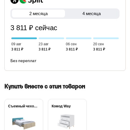
2 месяца
4 месяца
3 811 ₽ сейчас
09 авг
23 авг
06 сен
20 сен
3 811 ₽
3 811 ₽
3 811 ₽
3 811 ₽
Без переплат
Купить вместе с этим товаром
Съемный чехол для...
Комод Way