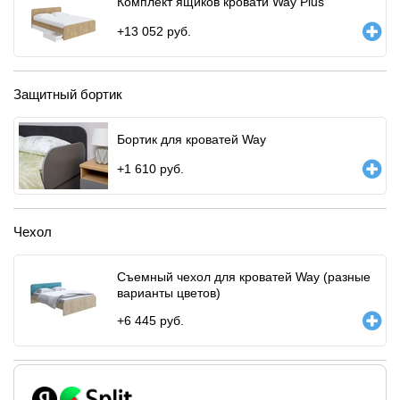
Комплект ящиков кровати Way Plus
+
13 052
руб.
Защитный бортик
Бортик для кроватей Way
+
1 610
руб.
Чехол
Съемный чехол для кроватей Way (разные
варианты цветов)
+
6 445
руб.