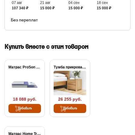
07 авг
21 авг
04 сен
18 сен
107 340 ₽
15 000 ₽
15 000 ₽
15 000 ₽
Без переплат
Купить вместе с этим товаром
Матрас ProSon Active...
Тумба прикроватная Wood...
18 088 руб.
26 255 руб.
Добавить
Добавить
Матрас Home Tradition