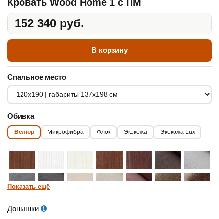
Кровать Wood Home 1 с ПМ
152 340 руб.
В корзину
Спальное место
Обивка
Велюр
Микрофибра
Флок
Экокожа
Экокожа Lux
Показать ещё
Донышки