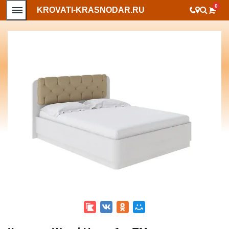
0
KROVATI-KRASNODAR.RU