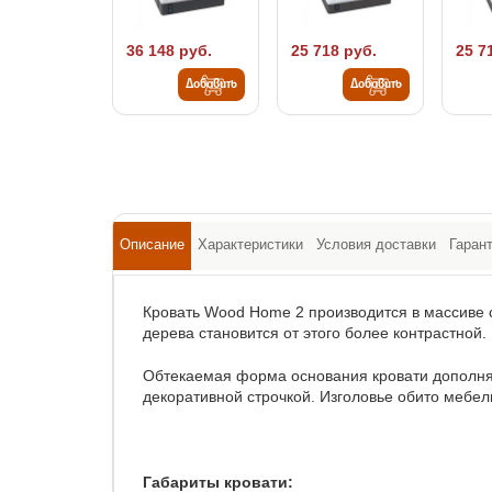
36 148 руб.
25 718 руб.
25 7
Добавить
Добавить
Описание
Характеристики
Условия доставки
Гаран
Кровать Wood Home 2 производится в массиве
дерева становится от этого более контрастной.
Обтекаемая форма основания кровати дополня
декоративной строчкой. Изголовье обито мебел
Габариты кровати: