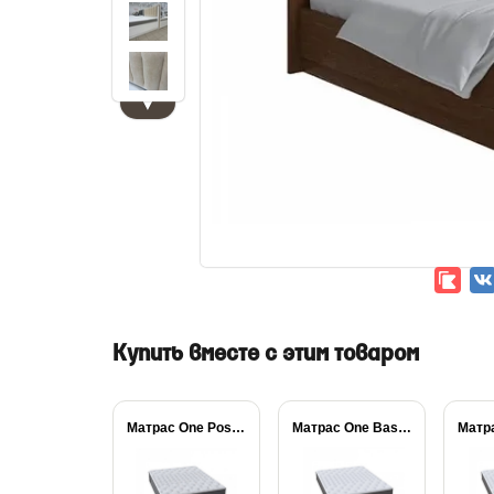
▼
Купить вместе с этим товаром
Матрас One Posture...
Матрас One Base...