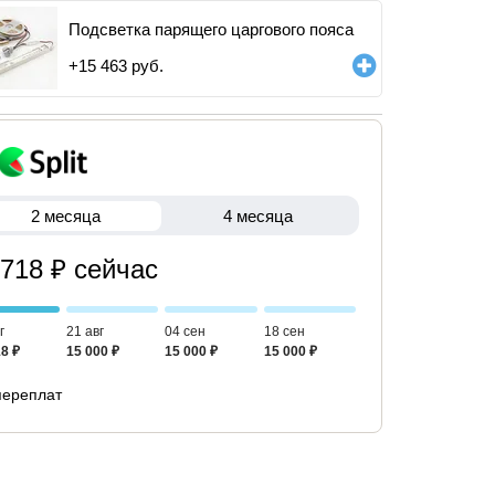
Подсветка парящего царгового пояса
+
15 463
руб.
2 месяца
4 месяца
 718 ₽ сейчас
г
21 авг
04 сен
18 сен
8 ₽
15 000 ₽
15 000 ₽
15 000 ₽
переплат