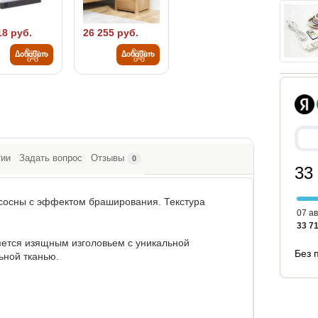
18 руб.
26 255 руб.
Добавить
Добавить
тии
Задать вопрос
Отзывы
0
33
 сосны с эффектом браширования. Текстура
07 ав
33 71
ется изящным изголовьем с уникальной
Без 
ьной тканью.