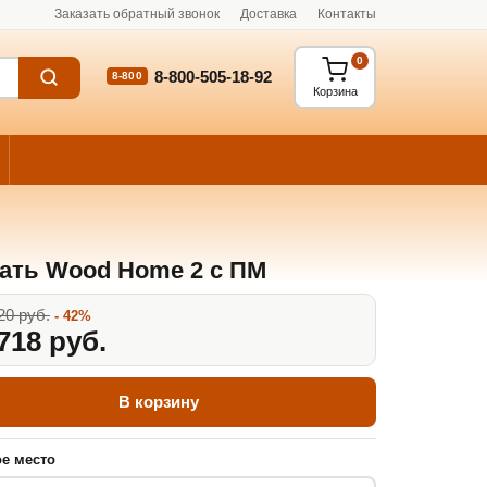
Заказать обратный звонок
Доставка
Контакты
0
8-800-505-18-92
8-800
Корзина
ать Wood Home 2 с ПМ
20 руб.
- 42%
718 руб.
В корзину
е место