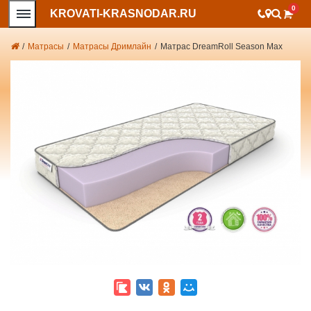
0
KROVATI-KRASNODAR.RU
/
Матрасы
/
Матрасы Дримлайн
/
Матрас DreamRoll Season Max