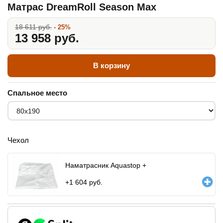
Матрас DreamRoll Season Max
18 611 руб.
- 25%
13 958 руб.
В корзину
Спальное место
Чехол
Наматрасник Aquastop +
+
1 604
руб.