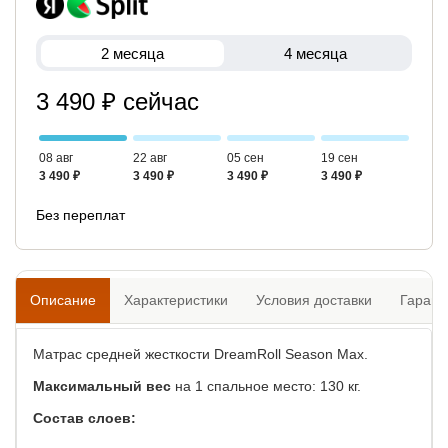
2 месяца
4 месяца
3 490 ₽ сейчас
08 авг
22 авг
05 сен
19 сен
3 490 ₽
3 490 ₽
3 490 ₽
3 490 ₽
Без переплат
Описание
Характеристики
Условия доставки
Гарант
Матрас средней жесткости DreamRoll Season Max.
Максимальный вес
на 1 спальное место: 130 кг.
Состав слоев: