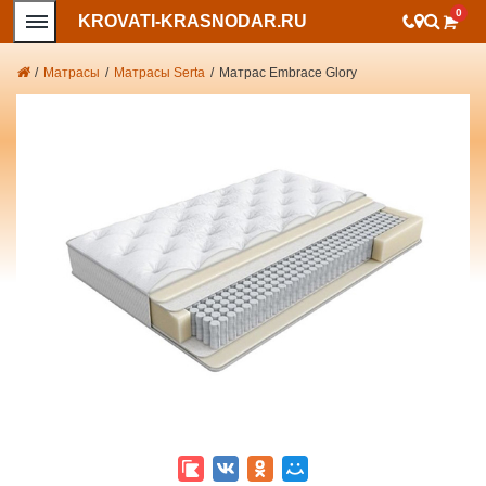
0
KROVATI-KRASNODAR.RU
/
Матрасы
/
Матрасы Serta
/
Матрас Embrace Glory