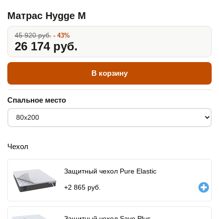
Матрас Hygge M
45 920 руб.
- 43%
26 174 руб.
В корзину
Спальное место
Чехол
Защитный чехол Pure Elastic
+
2 865
руб.
Защитный чехол Save Plus