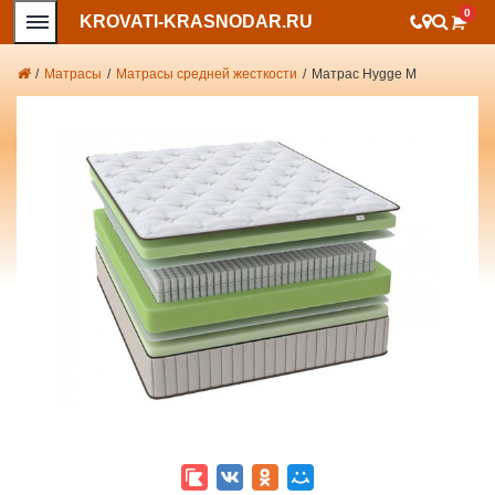
0
KROVATI-KRASNODAR.RU
/
Матрасы
/
Матрасы средней жесткости
/
Матрас Hygge M