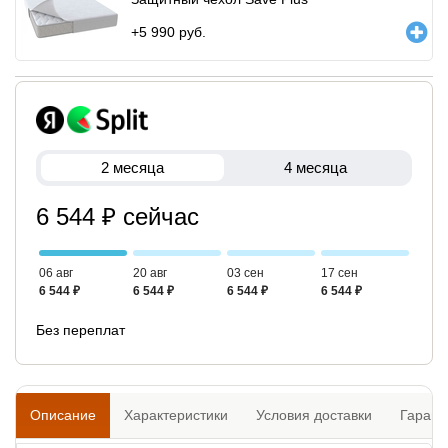
+
5 990
руб.
2 месяца
4 месяца
6 544 ₽ сейчас
06 авг
20 авг
03 сен
17 сен
6 544 ₽
6 544 ₽
6 544 ₽
6 544 ₽
Без переплат
Описание
Характеристики
Условия доставки
Гарант