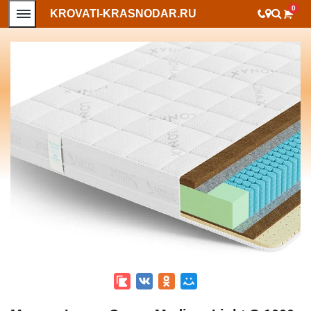
0
KROVATI-KRASNODAR.RU