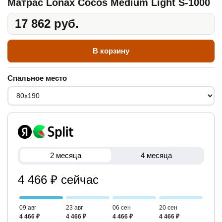
Матрас Lonax Cocos Medium Light S-1000
17 862 руб.
В корзину
Спальное место
2 месяца
4 месяца
4 466 ₽ сейчас
09 авг
23 авг
06 сен
20 сен
4 466 ₽
4 466 ₽
4 466 ₽
4 466 ₽