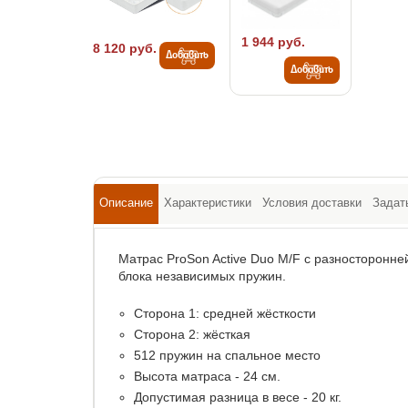
1 944 руб.
8 120 руб.
Добавить
Добавить
Описание
Характеристики
Условия доставки
Задат
Матрас ProSon Active Duo M/F с разносторонне
блока независимых пружин.
Сторона 1: средней жёсткости
Сторона 2: жёсткая
512 пружин на спальное место
Высота матраса - 24 см.
Допустимая разница в весе - 20 кг.