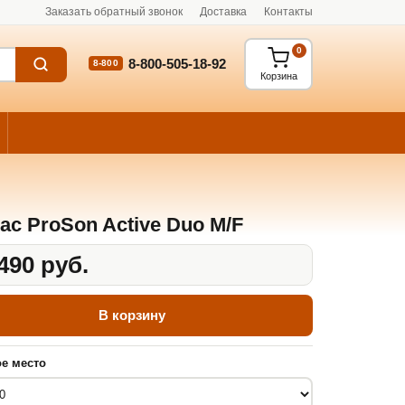
Заказать обратный звонок
Доставка
Контакты
0
8-800-505-18-92
8-800
Корзина
ас ProSon Active Duo M/F
490 руб.
В корзину
е место