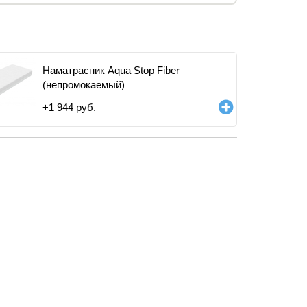
Наматрасник Aqua Stop Fiber
(непромокаемый)
+
1 944
руб.