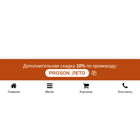
Дополнительная скидка
10%
по промокоду:
PROSON_ЛЕТО
Главная
Меню
Корзина
Контакты
KROVATI-KRASNODAR.RU
8-800-505-18-92
8-800