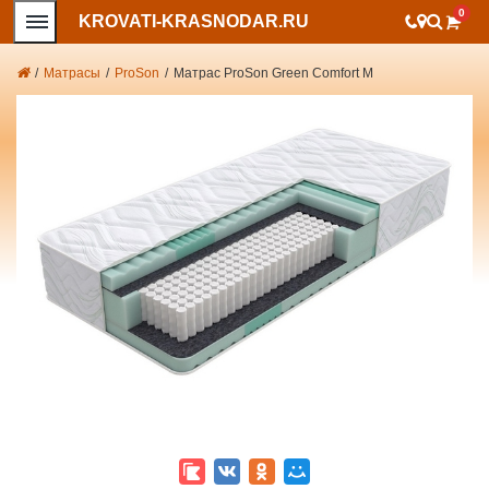
0
KROVATI-KRASNODAR.RU
/
Матрасы
/
ProSon
/
Матрас ProSon Green Comfort M