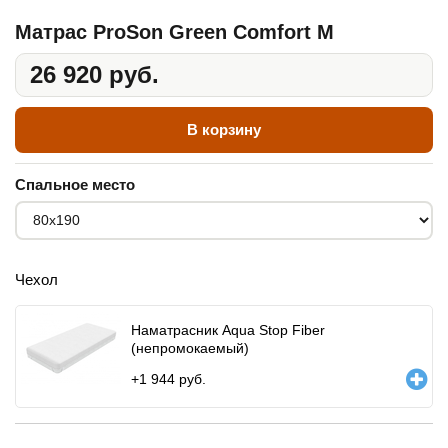
Матрас ProSon Green Comfort M
26 920 руб.
В корзину
Спальное место
Чехол
Наматрасник Aqua Stop Fiber
(непромокаемый)
+
1 944
руб.