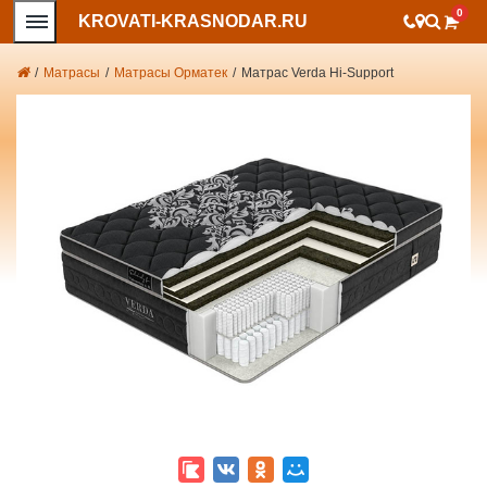
0
KROVATI-KRASNODAR.RU
/
Матрасы
/
Матрасы Орматек
/
Матрас Verda Hi-Support