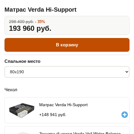
Матрас Verda Hi-Support
298 400 руб.
- 35%
193 960 руб.
В корзину
Спальное место
Чехол
Матрас Verda Hi-Support
+
148 941
руб.
Защитный чехол Verda Veil Water Balance