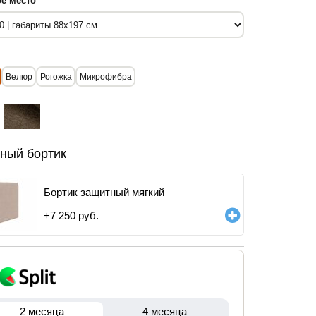
е место
Велюр
Рогожка
Микрофибра
ный бортик
Бортик защитный мягкий
+
7 250
руб.
2 месяца
4 месяца