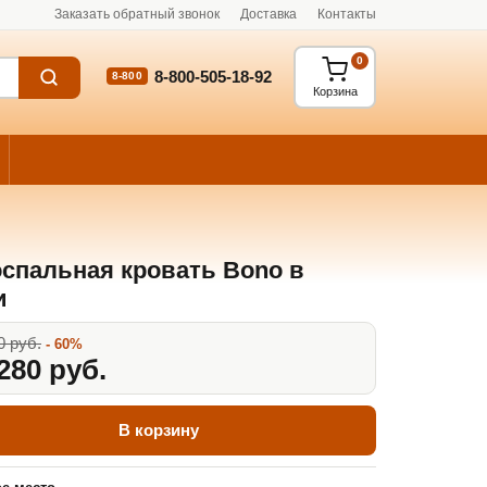
Заказать обратный звонок
Доставка
Контакты
0
8-800-505-18-92
8-800
Корзина
спальная кровать Bono в
и
0 руб.
- 60%
280 руб.
В корзину