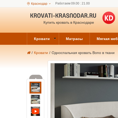
Работаем 09.00 : 21.00
Краснодар
Купить кровать в Краснодаре
Кровати
Матрасы
Мягкая ме
/
Кровати
/
Односпальная кровать Bono в ткани
▲