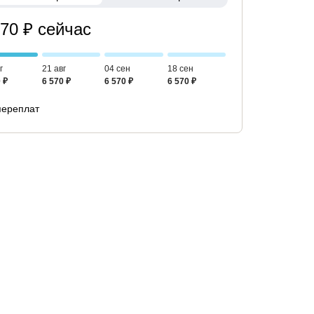
570 ₽ сейчас
г
21 авг
04 сен
18 сен
 ₽
6 570 ₽
6 570 ₽
6 570 ₽
переплат