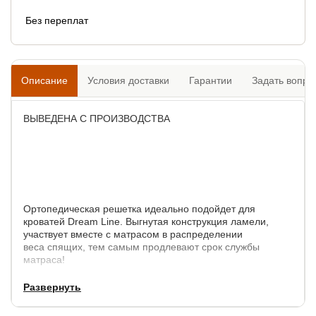
Без переплат
Описание
Условия доставки
Гарантии
Задать вопро
ВЫВЕДЕНА С ПРОИЗВОДСТВА
Ортопедическая решетка идеально подойдет для
кроватей Dream Line. Выгнутая конструкция ламели,
участвует вместе с матрасом в распределении
веса спящих, тем самым продлевают срок службы
матраса!
Каркас состоит из металлической трубы, черного цвета.
Развернуть
Ламели вставлены в пластиковые латофлексы.