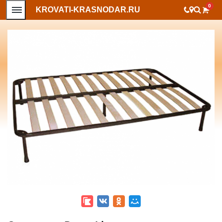
0
KROVATI-KRASNODAR.RU