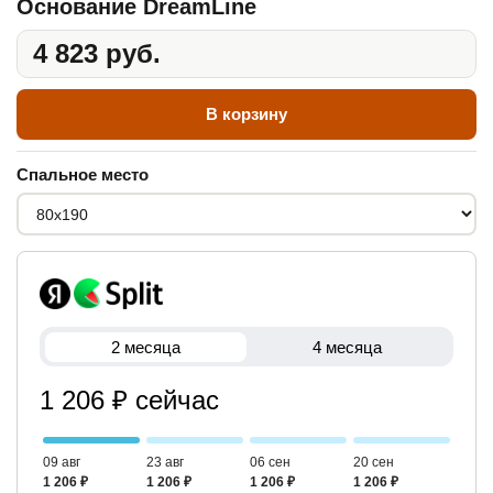
Основание DreamLine
4 823 руб.
В корзину
Спальное место
2 месяца
4 месяца
1 206 ₽ сейчас
09 авг
23 авг
06 сен
20 сен
1 206 ₽
1 206 ₽
1 206 ₽
1 206 ₽