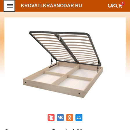
0
KROVATI-KRASNODAR.RU