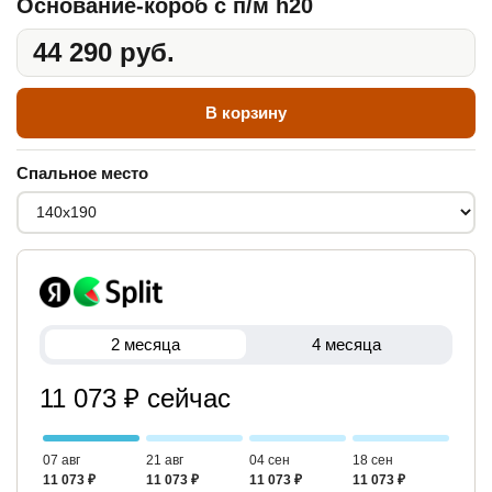
Основание-короб с п/м h20
44 290 руб.
В корзину
Спальное место
2 месяца
4 месяца
11 073 ₽ сейчас
07 авг
21 авг
04 сен
18 сен
11 073 ₽
11 073 ₽
11 073 ₽
11 073 ₽