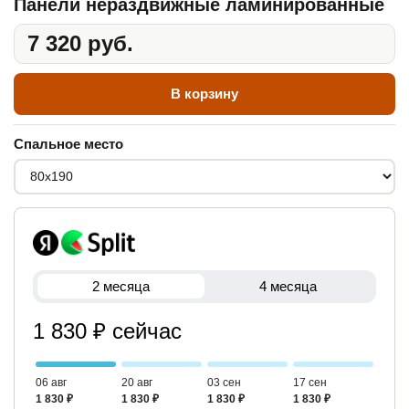
Панели нераздвижные ламинированные
7 320 руб.
В корзину
Спальное место
2 месяца
4 месяца
1 830 ₽ сейчас
06 авг
20 авг
03 сен
17 сен
1 830 ₽
1 830 ₽
1 830 ₽
1 830 ₽