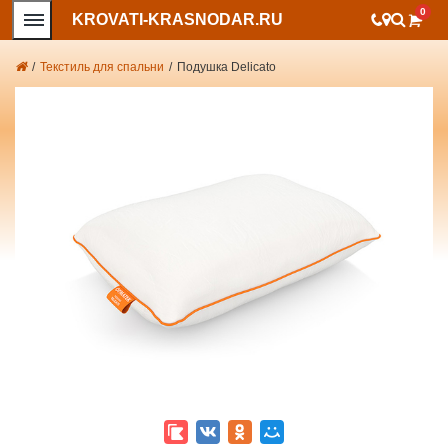
0
KROVATI-KRASNODAR.RU
/
Текстиль для спальни
/
Подушка Delicato