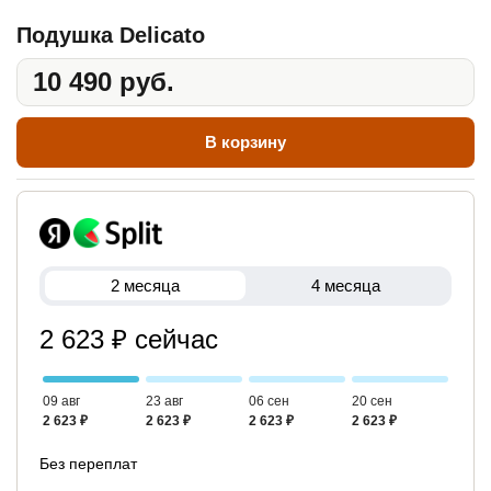
Подушка Delicato
10 490 руб.
В корзину
2 месяца
4 месяца
2 623 ₽ сейчас
09 авг
23 авг
06 сен
20 сен
2 623 ₽
2 623 ₽
2 623 ₽
2 623 ₽
Без переплат