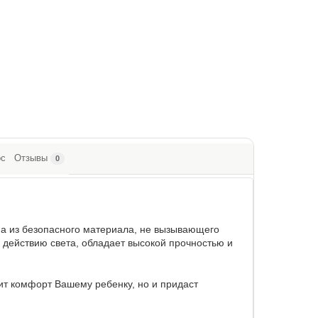
ос
Отзывы
0
на из безопасного материала, не вызывающего
к действию света, обладает высокой прочностью и
ит комфорт Вашему ребенку, но и придаст