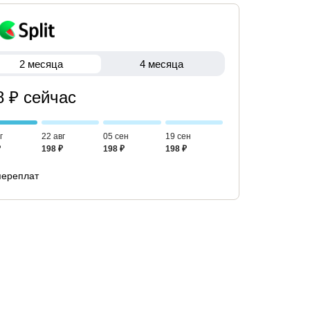
2 месяца
4 месяца
8 ₽ сейчас
г
22 авг
05 сен
19 сен
₽
198 ₽
198 ₽
198 ₽
переплат