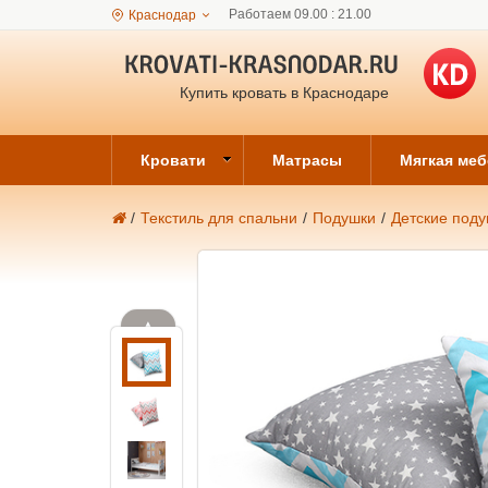
Работаем 09.00 : 21.00
Краснодар
Купить кровать в Краснодаре
Кровати
Матрасы
Мягкая ме
/
Текстиль для спальни
/
Подушки
/
Детские под
▲