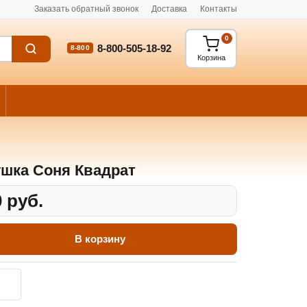
Заказать обратный звонок
Доставка
Контакты
0
8-800-505-18-92
8-800
Корзина
шка Соня Квадрат
 руб.
В корзину