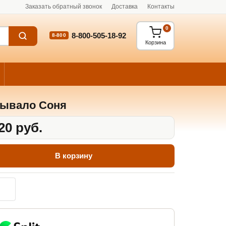
Заказать обратный звонок
Доставка
Контакты
0
8-800-505-18-92
8-800
Корзина
ывало Соня
20 руб.
В корзину