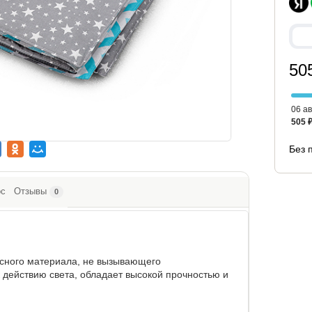
50
06 ав
505 
Без 
ос
Отзывы
0
асного материала, не вызывающего
к действию света, обладает высокой прочностью и