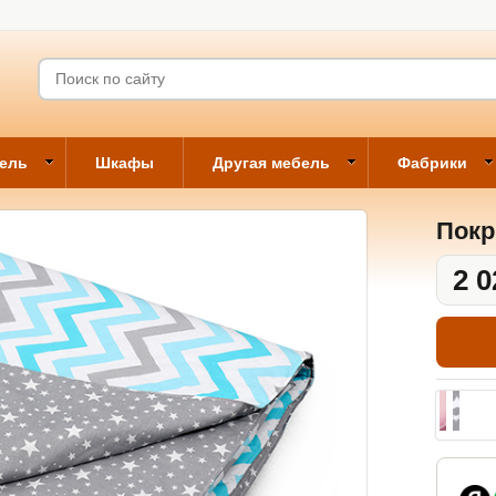
бель
Шкафы
Другая мебель
Фабрики
Покр
2 0