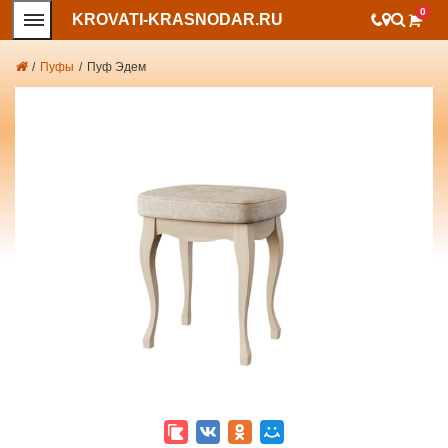
0
KROVATI-KRASNODAR.RU
/
Пуфы
/
Пуф Эдем