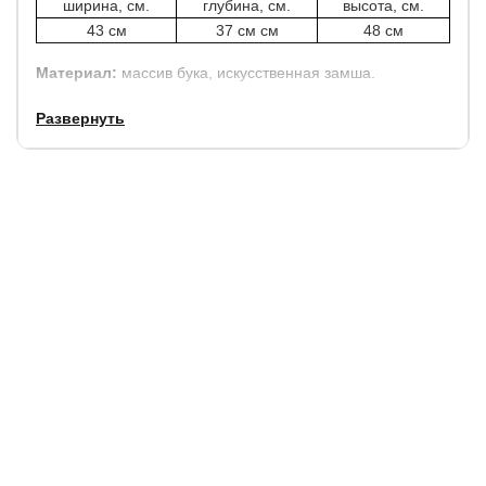
ширина, см.
глубина, см.
высота, см.
43 см
37 см см
48 см
Материал:
массив бука, искусственная замша.
Развернуть