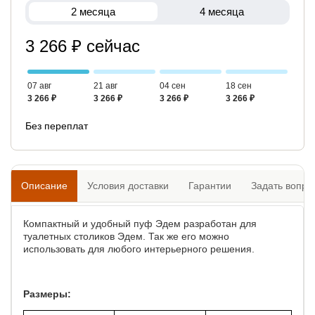
2 месяца
4 месяца
3 266 ₽ сейчас
07 авг
21 авг
04 сен
18 сен
3 266 ₽
3 266 ₽
3 266 ₽
3 266 ₽
Без переплат
Описание
Условия доставки
Гарантии
Задать вопро
Компактный и удобный пуф Эдем разработан для
туалетных столиков Эдем. Так же его можно
использовать для любого интерьерного решения.
Размеры: