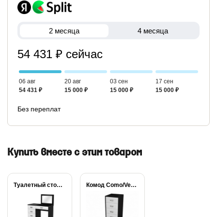
2 месяца
4 месяца
54 431 ₽ сейчас
06 авг
20 авг
03 сен
17 сен
54 431 ₽
15 000 ₽
15 000 ₽
15 000 ₽
Без переплат
Купить вместе с этим товаром
Туалетный столик левый...
Комод Como/Veda 5...