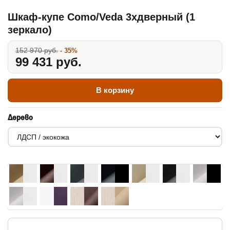
Шкаф-купе Como/Veda 3хдверный (1
зеркало)
152 970 руб.
- 35%
99 431 руб.
В корзину
Дерево