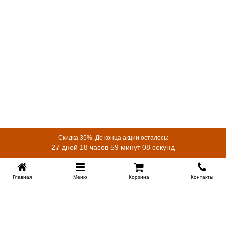
Скидка 35%. До конца акции осталось:
27 дней 18 часов 59 минут 07 секунд
Главная
Меню
Корзина
Контакты