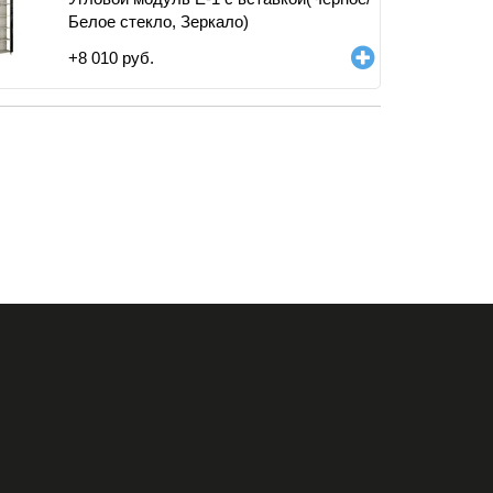
Белое стекло, Зеркало)
+
8 010
руб.