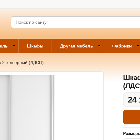
бель
Шкафы
Другая мебель
Фабрики
 2-х дверный (ЛДСП)
Шкаф
(ЛДС
24 
Размер