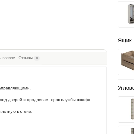
Ящик
ь вопрос
Отзывы
0
Углов
аправляющими.
од дверей и продлевает срок службы шкафа.
лотную к стене.