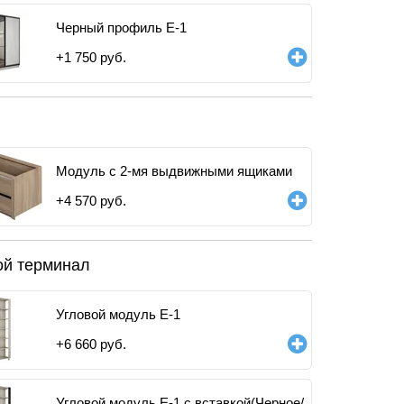
Черный профиль E-1
+
1 750
руб.
Модуль с 2-мя выдвижными ящиками
+
4 570
руб.
ой терминал
Угловой модуль Е-1
+
6 660
руб.
Угловой модуль Е-1 с вставкой(Черное/