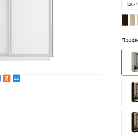
Профи