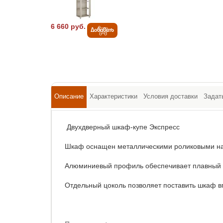
6 660 руб.
Добавить
Описание
Характеристики
Условия доставки
Задат
Двухдверный шкаф-купе Экспресс
Шкаф оснащен металлическими роликовыми н
Алюминиевый профиль обеспечивает плавный х
Отдельный цоколь позволяет поставить шкаф вп