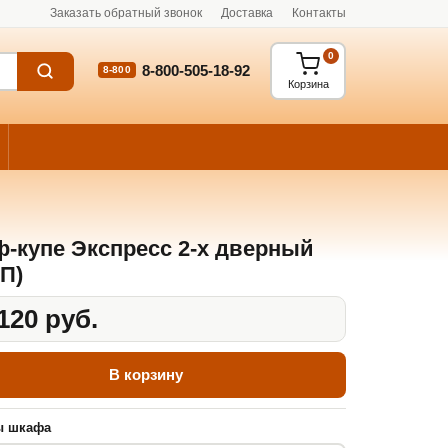
Заказать обратный звонок
Доставка
Контакты
0
8-800-505-18-92
8-800
Корзина
-купе Экспресс 2-х дверный
П)
120 руб.
В корзину
ы шкафа