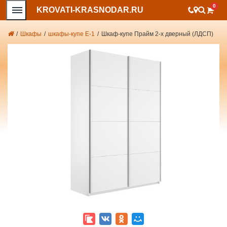
0
KROVATI-KRASNODAR.RU
/
Шкафы
/
шкафы-купе Е-1
/
Шкаф-купе Прайм 2-х дверный (ЛДСП)