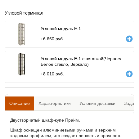
Угловой терминал
Угловой модуль Е-1
+
6 660
руб.
Угловой модуль Е-1 с вставкой(Черное/
Белое стекло, Зеркало)
+
8 010
руб.
Описание
Характеристики
Условия доставки
Задать
Двустворчатый шкаф-купе Прайм.
Шкаф оснащен алюминиевыми ручками и верхним
ходовым профилем, что создает легкость и прочность