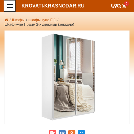
0
KROVATI-KRASNODAR.RU
/
Шкафы
/
шкафы-купе Е-1
/
Шкаф-купе Прайм 2-х дверный (зеркало)