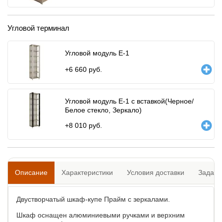
Угловой терминал
Угловой модуль Е-1
+
6 660
руб.
Угловой модуль Е-1 с вставкой(Черное/
Белое стекло, Зеркало)
+
8 010
руб.
Описание
Характеристики
Условия доставки
Задать
Двустворчатый шкаф-купе Прайм с зеркалами.
Шкаф оснащен алюминиевыми ручками и верхним