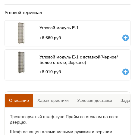
Угловой терминал
Угловой модуль Е-1
+
6 660
руб.
Угловой модуль Е-1 с вставкой(Черное/
Белое стекло, Зеркало)
+
8 010
руб.
Описание
Характеристики
Условия доставки
Задать
Трехстворчатый шкаф-купе Прайм со стеклом на всех
дверцах.
Шкаф оснащен алюминиевыми ручками и верхним