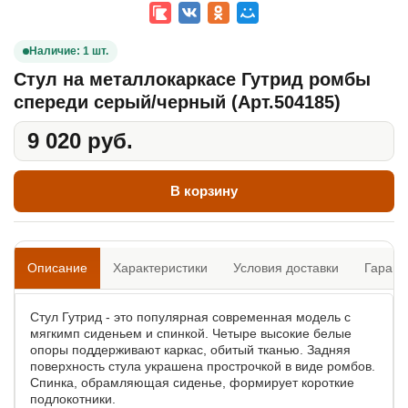
Наличие: 1 шт.
Стул на металлокаркасе Гутрид ромбы
спереди серый/черный (Арт.504185)
9 020 руб.
В корзину
Описание
Характеристики
Условия доставки
Гарант
Стул Гутрид - это популярная современная модель с
мягкимп сиденьем и спинкой. Четыре высокие белые
опоры поддерживают каркас, обитый тканью. Задняя
поверхность стула украшена прострочкой в виде ромбов.
Спинка, обрамляющая сиденье, формирует короткие
подлокотники.